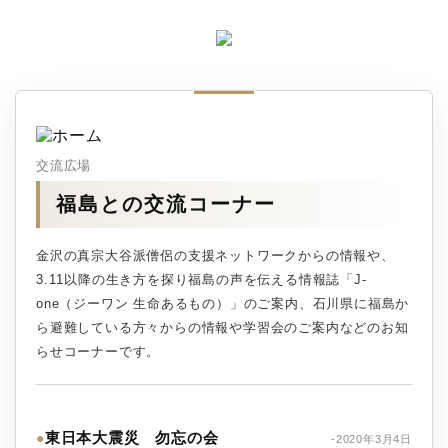
交流広場
福島との交流コーナー
金沢の真宗大谷派僧侶の支援ネットワークからの情報や、
3.11以降の生き方を探り福島の声を伝える情報誌「J-
one（ジーワン 生命あるもの）」のご案内、石川県に福島か
ら避難している方々からの情報や学習会のご案内などのお知
らせコーナーです。
東日本大震災 勿忘の会
●
-2020年3月4日