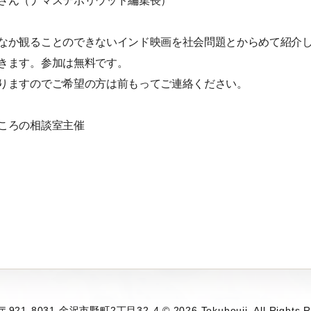
さん（ナマステボリウッド編集長）
なか観ることのできないインド映画を社会問題とからめて紹介
きます。参加は無料です。
りますのでご希望の方は前もってご連絡ください。
ころの相談室主催
1-8031 金沢市野町2丁目32-4 © 2026 Tokuhouji. All Rights R