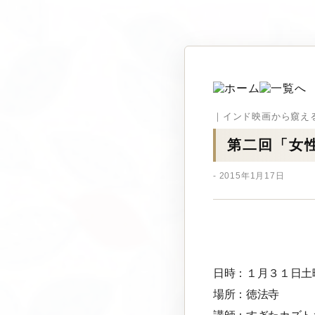
｜インド映画から窺え
第二回「女
- 2015年1月17日
日時：１月３１日土
場所：徳法寺