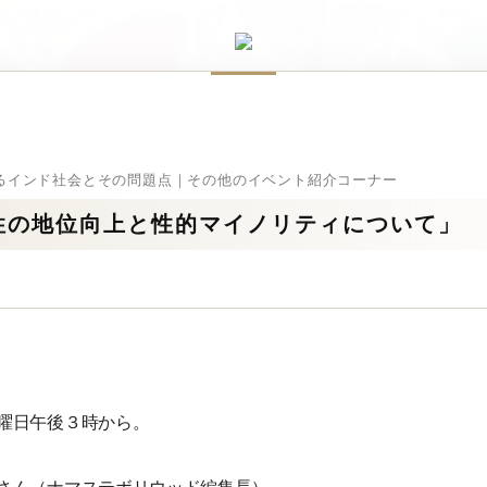
るインド社会とその問題点｜その他のイベント紹介コーナー
性の地位向上と性的マイノリティについて」
曜日午後３時から。