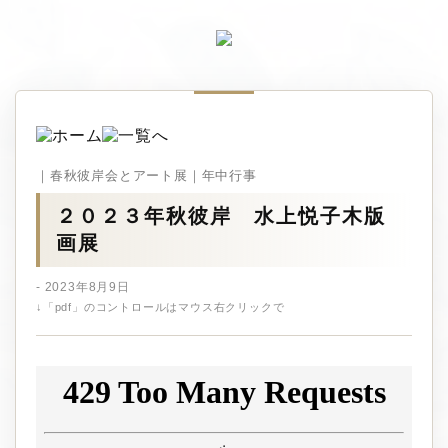
｜春秋彼岸会とアート展｜年中行事
２０２３年秋彼岸 水上悦子木版
画展
- 2023年8月9日
↓「pdf」のコントロールはマウス右クリックで