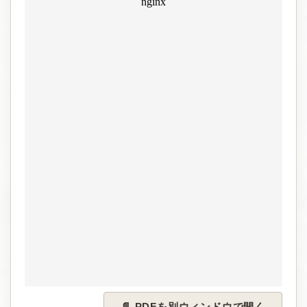
📄 PDFを別ウィンドウで開く