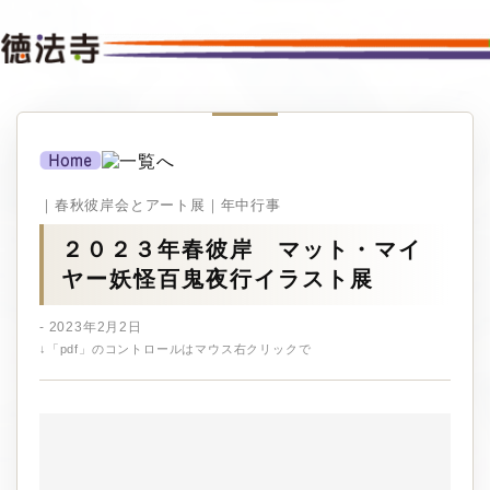
｜春秋彼岸会とアート展｜年中行事
２０２３年春彼岸 マット・マイ
ヤー妖怪百鬼夜行イラスト展
- 2023年2月2日
↓「pdf」のコントロールはマウス右クリックで