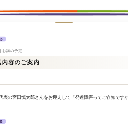
1｜お講の予定
送内容のご案内
代表の宮田慎太郎さんをお迎えして「発達障害ってご存知です