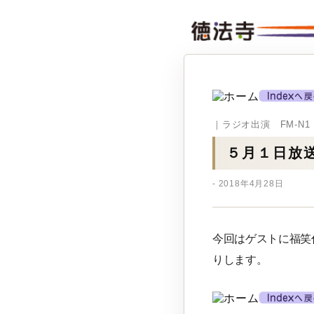
｜ラジオ出演 FM-N
５月１日放
- 2018年4月28日
今回はゲストに福笑
りします。