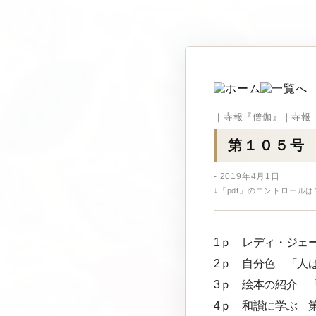
｜寺報『僧伽』｜寺報
第１０５号
- 2019年4月1日
↓「pdf」のコントロール
1ｐ レディ・ジェ
2ｐ 自分色 「人
3ｐ 絵本の紹介 
4ｐ 和讃に学ぶ 