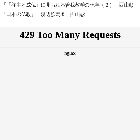
 「『往生と成仏』に見られる曽我教学の晩年（２） 西山彰
 『日本の仏教』 渡辺照宏著 西山彰