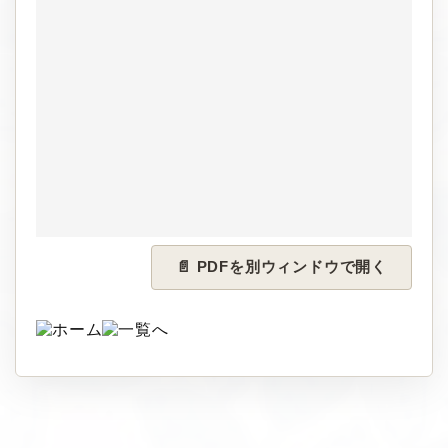
📄 PDFを別ウィンドウで開く