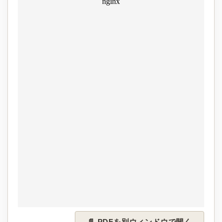
📄 PDFを別ウィンドウで開く