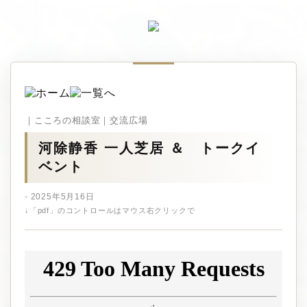
｜こころの相談室｜交流広場
河除静香 一人芝居 ＆ トークイ
ベント
- 2025年5月16日
↓「pdf」のコントロールはマウス右クリックで