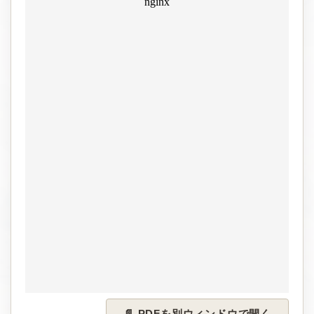
📄 PDFを別ウィンドウで開く