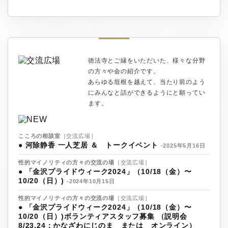
徳法寺とご縁をいただいた、様々な分野
の方々や会の紹介です。
あらゆる垣根を越えて、当たり前のよう
にみんなと話ができるようにと願ってい
ます。
こころの相談室
［交流広場］
●
河除静香 一人芝居 ＆ トークイベント
-2025年5月16日
性的マイノリティの方々の交流の場
［交流広場］
●
「金沢プライドウィーク2024」（10/18（金）〜
10/20（日）)
-2024年10月15日
性的マイノリティの方々の交流の場
［交流広場］
●
「金沢プライドウィーク2024」（10/18（金）〜
10/20（日）)ボランティアスタッフ募集 （説明会
8/23,24：かなざわにじのま または オンライン）