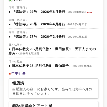
寺報「徳法寺」
●
『徳法寺』29号 2026年8月発行
-2026年8月6日
new
寺報「徳法寺」
●
『徳法寺』28号 2026年4月発行
-2026年4月21日
寺報「徳法寺」
●
『徳法寺』27号 2026年2月発行
-2026年1月31日
日本仏教史
●
日本仏教史29‐足利仏教7 織田信長1 天下人までの
歩み-
-2026年1月26日
日本仏教史
●
日本仏教史28‐足利仏教5 御伽草子-
-2026年1月26日
■
年中行事
報恩講
親鸞聖人の命日のお参りです。当寺では毎年5月の
日曜日に行っています。
春秋彼岸会とアート展