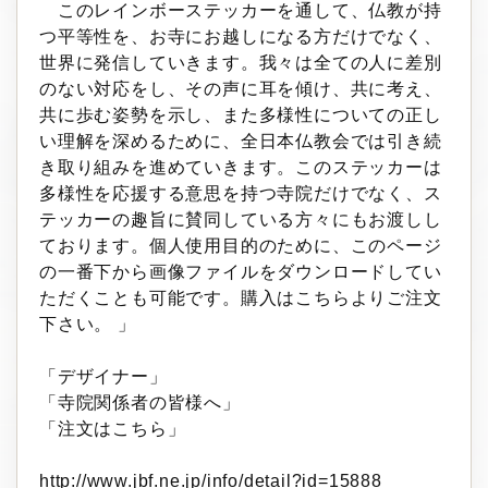
このレインボーステッカーを通して、仏教が持
つ平等性を、お寺にお越しになる方だけでなく、
世界に発信していきます。我々は全ての人に差別
のない対応をし、その声に耳を傾け、共に考え、
共に歩む姿勢を示し、また多様性についての正し
い理解を深めるために、全日本仏教会では引き続
き取り組みを進めていきます。このステッカーは
多様性を応援する意思を持つ寺院だけでなく、ス
テッカーの趣旨に賛同している方々にもお渡しし
ております。個人使用目的のために、このページ
の一番下から画像ファイルをダウンロードしてい
ただくことも可能です。購入はこちらよりご注文
下さい。 」
「デザイナー」
「寺院関係者の皆様へ」
「注文はこちら」
http://www.jbf.ne.jp/info/detail?id=15888