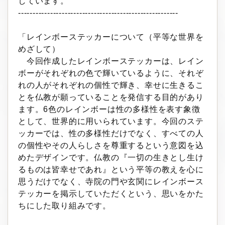
しています。
-------------------------------------------------------
「レインボーステッカーについて（平等な世界を
めざして）
今回作成したレインボーステッカーは、レイン
ボーがそれぞれの色で輝いているように、それぞ
れの人がそれぞれの個性で輝き、幸せに生きるこ
とを仏教が願っていることを発信する目的があり
ます。6色のレインボーは性の多様性を表す象徴
として、世界的に用いられています。今回のステ
ッカーでは、性の多様性だけでなく、すべての人
の個性やその人らしさを尊重するという意図を込
めたデザインです。仏教の『一切の生きとし生け
るものは皆幸せであれ』という平等の教えを心に
思うだけでなく、寺院の門や玄関にレインボース
テッカーを掲示していただくという、思いをかた
ちにした取り組みです。