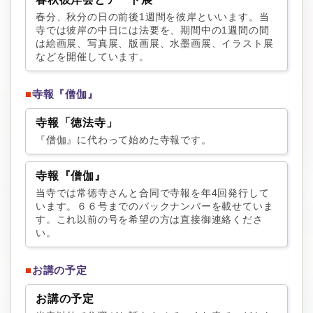
春分、秋分の日の前後1週間を彼岸といいます。当
寺では彼岸の中日には法要を、期間中の1週間の間
は絵画展、写真展、版画展、水墨画展、イラスト展
などを開催しています。
■
寺報『僧伽』
寺報「徳法寺」
『僧伽』に代わって始めた寺報です。
寺報『僧伽』
当寺では常徳寺さんと合同で寺報を年4回発行して
います。６６号までのバックナンバーを載せていま
す。これ以前の号を希望の方は直接御連絡くださ
い。
■
お講の予定
お講の予定