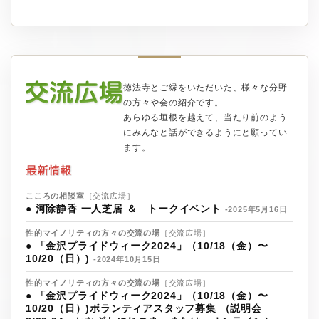
徳法寺とご縁をいただいた、様々な分野
の方々や会の紹介です。
あらゆる垣根を越えて、当たり前のよう
にみんなと話ができるようにと願ってい
ます。
こころの相談室
［交流広場］
●
河除静香 一人芝居 ＆ トークイベント
-2025年5月16日
性的マイノリティの方々の交流の場
［交流広場］
●
「金沢プライドウィーク2024」（10/18（金）〜
10/20（日）)
-2024年10月15日
性的マイノリティの方々の交流の場
［交流広場］
●
「金沢プライドウィーク2024」（10/18（金）〜
10/20（日）)ボランティアスタッフ募集 （説明会