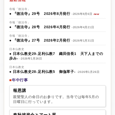
寺報「徳法寺」
●
『徳法寺』29号 2026年8月発行
-2026年8月6日
new
寺報「徳法寺」
●
『徳法寺』28号 2026年4月発行
-2026年4月21日
寺報「徳法寺」
●
『徳法寺』27号 2026年2月発行
-2026年1月31日
日本仏教史
●
日本仏教史29‐足利仏教7 織田信長1 天下人までの
歩み-
-2026年1月26日
日本仏教史
●
日本仏教史28‐足利仏教5 御伽草子-
-2026年1月26日
■
年中行事
報恩講
親鸞聖人の命日のお参りです。当寺では毎年5月の
日曜日に行っています。
春秋彼岸会とアート展